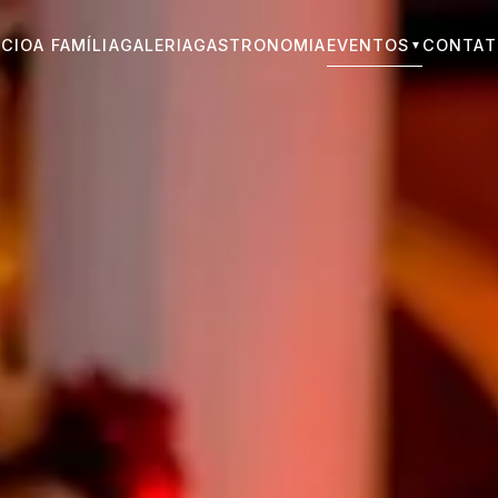
ÍCIO
A FAMÍLIA
GALERIA
GASTRONOMIA
EVENTOS
CONTAT
▼