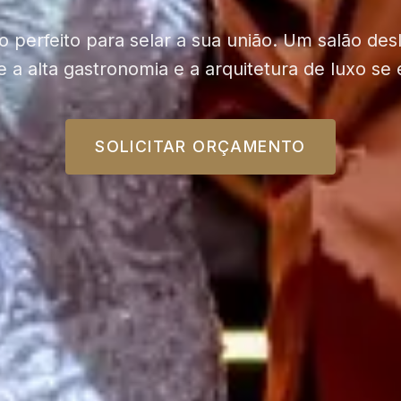
o perfeito para selar a sua união. Um salão de
e a alta gastronomia e a arquitetura de luxo se
SOLICITAR ORÇAMENTO