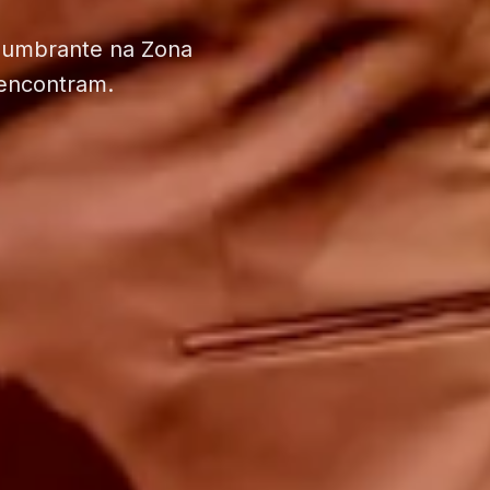
slumbrante na Zona
 encontram.