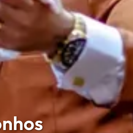
onhos