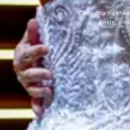
Descubra o cenári
Leste, ond